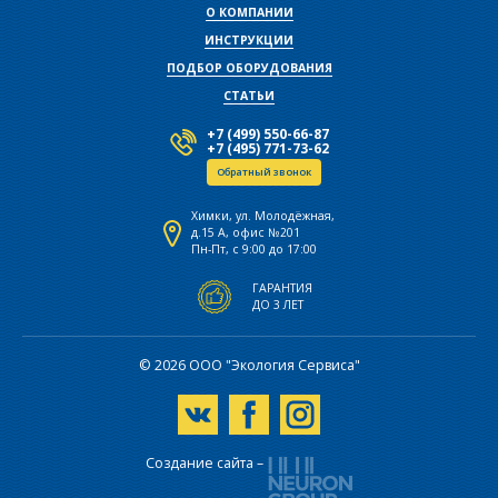
О КОМПАНИИ
ИНСТРУКЦИИ
ПОДБОР ОБОРУДОВАНИЯ
СТАТЬИ
+7 (499) 550-66-87
+7 (495) 771-73-62
Обратный звонок
Химки, ул. Молодёжная,
д.15 А, офис №201
Пн-Пт, с 9:00 до 17:00
ГАРАНТИЯ
ДО 3 ЛЕТ
© 2026 ООО "Экология Сервиса"
Создание сайта –