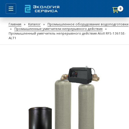
0
Продолжить покупки
Главная
»
Каталог
»
Промышленное оборудование водоподготовки
»
Промышленные умягчители непрерывного действия
»
Перейти в корзину
Промышленный умягчитель непрерывного действия Atoll RFS-1361SE-
ALT1