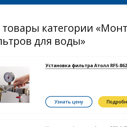
 товары категории «Мон
ьтров для воды»
Установка фильтра Атолл RFS-862
Узнать цену
Подробн