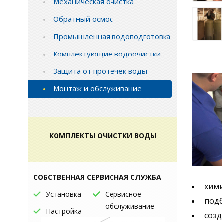
Механическая очистка
Обратный осмос
Промышленная водоподготовка
Комплектующие водоочистки
Защита от протечек воды
Монтаж и обслуживание
КОМПЛЕКТЫ ОЧИСТКИ ВОДЫ
СОБСТВЕННАЯ СЕРВИСНАЯ СЛУЖБА
хими
Установка
Сервисное
подб
обслуживание
Настройка
созд