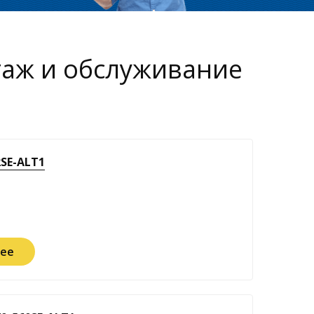
таж и обслуживание
SE-ALT1
ее