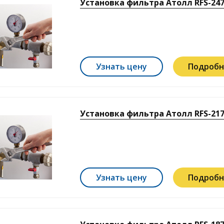
Установка фильтра Атолл RFS-247
Узнать цену
Подробн
Установка фильтра Атолл RFS-217
Узнать цену
Подробн