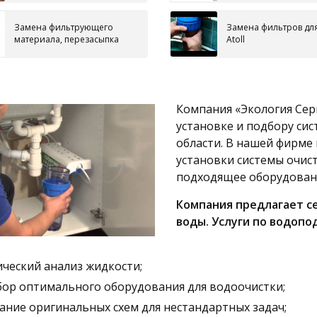
Замена фильтрующего
Замена фильтров дл
материала, перезасыпка
Аtoll
Компания «Экология Сер
установке и подбору си
области. В нашей фирме
установки системы очис
подходящее оборудован
Компания предлагает с
воды. Услуги по водоп
ческий анализ жидкости;
ор оптимального оборудования для водоочистки;
ание оригинальных схем для нестандартных задач;