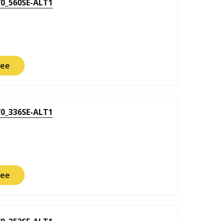
0_560SE-ALT1
ее
0_336SE-ALT1
ее