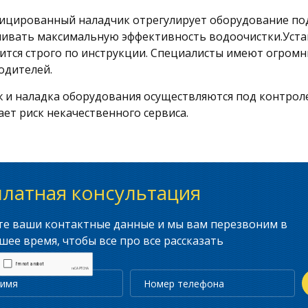
ицированный наладчик отрегулирует оборудование по
чивать максимальную эффективность водоочистки.Уста
ится строго по инструкции. Специалисты имеют огромн
одителей.
 и наладка оборудования осуществляются под контрол
ет риск некачественного сервиса.
платная консультация
те ваши контактные данные и мы вам перезвоним в
ее время, чтобы все про все рассказать