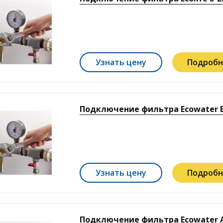
Узнать цену
Подробн
Подключение фильтра Ecowater E
Узнать цену
Подробн
Подключение фильтра Ecowater AI