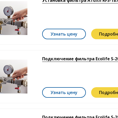
Установка фильтра Атолл RFS-187
Узнать цену
Подробн
Подключение фильтра Ecolife S-2
Узнать цену
Подробн
Подключение фильтра Ecolife S-2