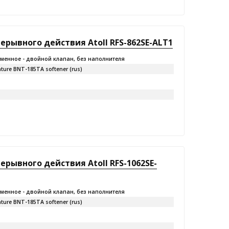
ывного действия Atoll RFS-862SE-ALT1
менное - двойной клапан, без наполнителя
ture BNT-185TA softener (rus)
ывного действия Atoll RFS-1062SE-
менное - двойной клапан, без наполнителя
ture BNT-185TA softener (rus)