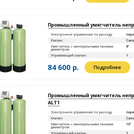
Промышленный умягчитель непрер
Электронное управление по расходу:
пере
Клапан:
Cana
Умягчитель с минеральными танками
8"
диаметром:
Управляющий клапан:
1
84 600 р.
Подробнее
Промышленный умягчитель непрер
ALT1
Электронное управление по расходу:
пере
Клапан:
Cana
Умягчитель с минеральными танками
10"
диаметром:
Управляющий клапан:
1