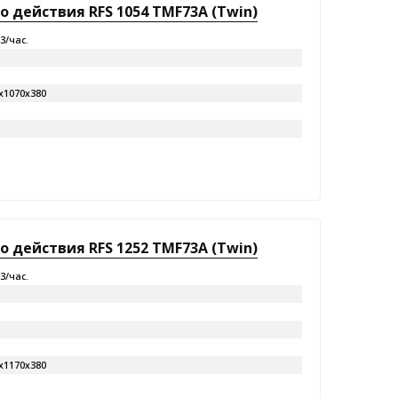
 действия RFS 1054 TMF73A (Twin)
м3/час.
х1070х380
 действия RFS 1252 TMF73A (Twin)
м3/час.
х1170х380