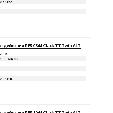
х1470х420
.
действия RFS 0844 Clack TT Twin ALT
м3/час.
k TT Twin ALT
х1070х380
действия RFS 1044 Clack TT Twin ALT