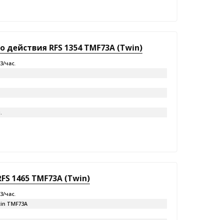
 действия RFS 1354 TMF73A (Twin)
м3/час.
.
S 1465 TMF73A (Twin)
м3/час.
in TMF73A