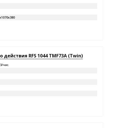
х1070х380
 действия RFS 1044 TMF73A (Twin)
м3/час.