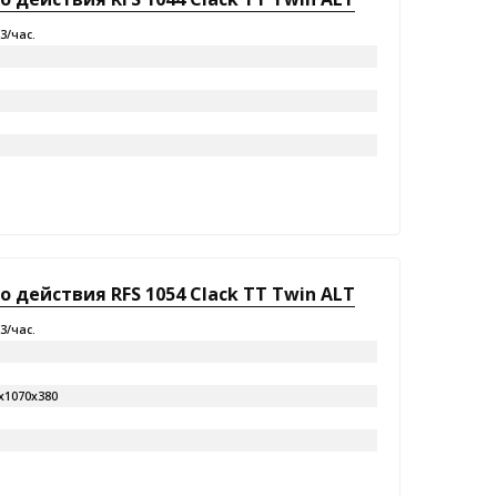
м3/час.
действия RFS 1054 Clack TT Twin ALT
м3/час.
х1070х380