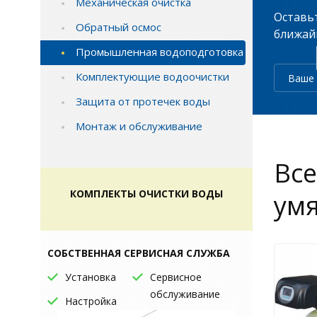
Механическая очистка
Оставь
Обратный осмос
ближайш
Промышленная водоподготовка
Комплектующие водоочистки
Защита от протечек воды
Монтаж и обслуживание
Вс
КОМПЛЕКТЫ ОЧИСТКИ ВОДЫ
умя
СОБСТВЕННАЯ СЕРВИСНАЯ СЛУЖБА
Установка
Сервисное
обслуживание
Настройка