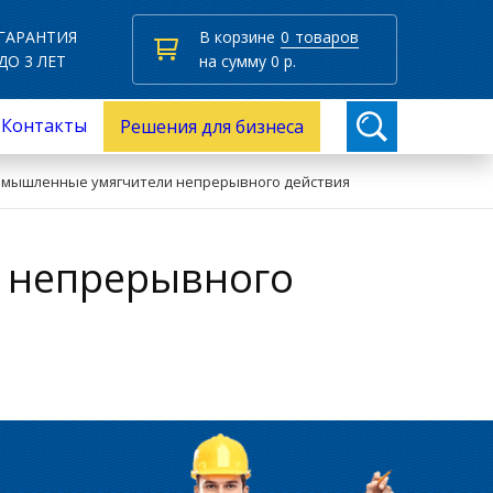
ГАРАНТИЯ
В корзине
0
товаров
ДО 3 ЛЕТ
на сумму
0
р.
Контакты
Решения для бизнеса
мышленные умягчители непрерывного действия
 непрерывного