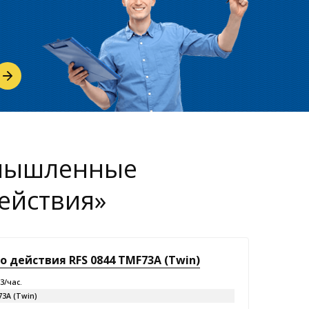
омышленные
ействия»
 действия RFS 0844 TMF73A (Twin)
м3/час.
3A (Twin)