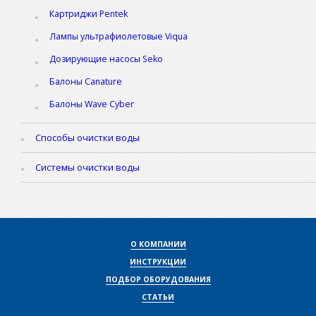
Картриджи Pentek
Лампы ультрафиолетовые Viqua
Дозирующие насосы Seko
Балоны Canature
Балоны Wave Cyber
Способы очистки воды
Системы очистки воды
О КОМПАНИИ
ИНСТРУКЦИИ
ПОДБОР ОБОРУДОВАНИЯ
СТАТЬИ