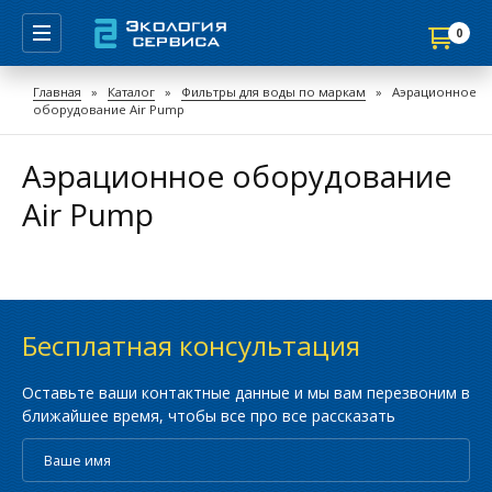
0
Продолжить покупки
Главная
»
Каталог
»
Фильтры для воды по маркам
»
Аэрационное
оборудование Air Pump
Перейти в корзину
Аэрационное оборудование
Air Pump
Бесплатная консультация
Оставьте ваши контактные данные и мы вам перезвоним в
ближайшее время, чтобы все про все рассказать