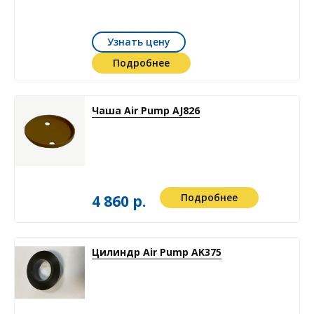
Узнать цену
Подробнее
Чаша Air Pump AJ826
Подробнее
4 860 р.
Цилиндр Air Pump AK375