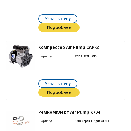
Узнать цену
Подробнее
Компрессор Air Pump САР-2
Артикул:
CAP-2. 220В, 50Гц.
Узнать цену
Подробнее
Ремкомплект Air Pump K704
Артикул:
K704 Repair Kit для AP200