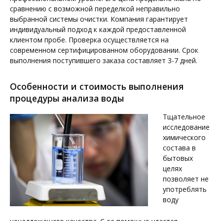
сравнению с возможной переделкой неправильно
выбранной системы очистки. Компания гарантирует
индивидуальный подход к каждой предоставленной
клиентом пробе. Проверка осуществляется на
современном сертифицированном оборудовании. Срок
выполнения поступившего заказа составляет 3-7 дней.
Особенности и стоимость выполнения
процедуры анализа воды
Тщательное
исследование
химического
состава в
бытовых
целях
позволяет не
употреблять
воду