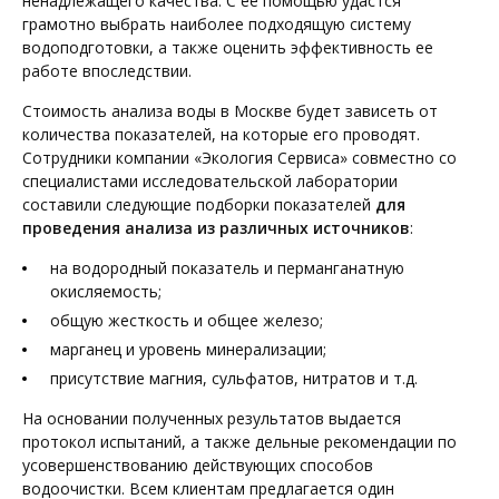
ненадлежащего качества. С ее помощью удастся
грамотно выбрать наиболее подходящую систему
водоподготовки, а также оценить эффективность ее
работе впоследствии.
Стоимость анализа воды в Москве будет зависеть от
количества показателей, на которые его проводят.
Сотрудники компании «Экология Сервиса» совместно со
специалистами исследовательской лаборатории
составили следующие подборки показателей
для
проведения анализа из различных источников
:
на водородный показатель и перманганатную
окисляемость;
общую жесткость и общее железо;
марганец и уровень минерализации;
присутствие магния, сульфатов, нитратов и т.д.
На основании полученных результатов выдается
протокол испытаний, а также дельные рекомендации по
усовершенствованию действующих способов
водоочистки. Всем клиентам предлагается один