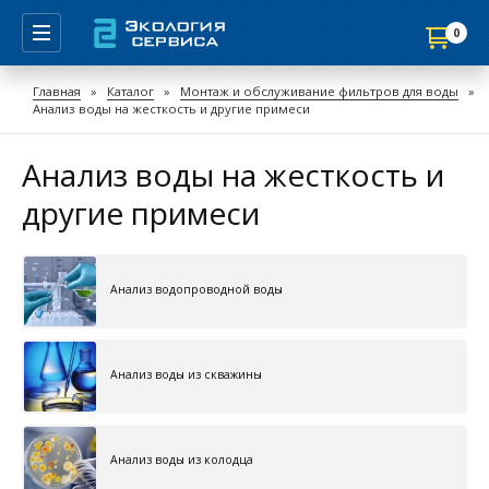
0
Продолжить покупки
Главная
»
Каталог
»
Монтаж и обслуживание фильтров для воды
»
Анализ воды на жесткость и другие примеси
Перейти в корзину
Анализ воды на жесткость и
другие примеси
Анализ водопроводной воды
Анализ воды из скважины
Анализ воды из колодца