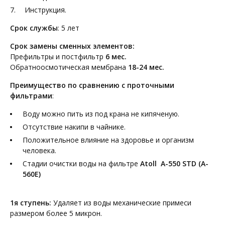
Инструкция.
Срок службы
: 5 лет
Срок замены сменных элементов:
Префильтры и постфильтр
6 мес.
Обратноосмотическая мембрана
18-24 мес.
Преимущество по сравнению с проточными
фильтрами
:
Воду можно пить из под крана не кипяченую.
Отсутствие накипи в чайнике.
Положительное влияние на здоровье и организм
человека.
Стадии очистки воды на фильтре
Atoll A-550 STD (A-
560E)
1я ступень:
Удаляет из воды механические примеси
размером более 5 микрон.