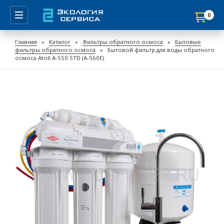
0
Продолжить покупки
Главная
»
Каталог
»
Фильтры обратного осмоса
»
Бытовые
фильтры обратного осмоса
»
Бытовой фильтр для воды обратного
Перейти в корзину
осмоса Atoll A-550 STD (A-560E)