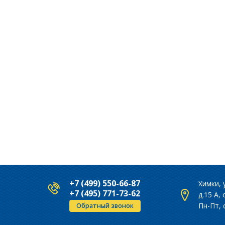
+7 (499) 550-66-87
Химки, 
+7 (495) 771-73-62
д.15 А,
Пн-Пт, 
Обратный звонок