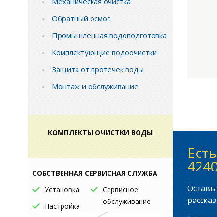
Механическая очистка
Обратный осмос
Промышленная водоподготовка
Комплектующие водоочистки
Защита от протечек воды
Монтаж и обслуживание
КОМПЛЕКТЫ ОЧИСТКИ ВОДЫ
Есть
4240
СОБСТВЕННАЯ СЕРВИСНАЯ СЛУЖБА
Оставьт
Установка
Сервисное
рассказ
обслуживание
Настройка