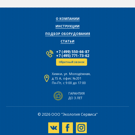
О КОМПАНИИ
ИНСТРУКЦИИ
ПОДБОР ОБОРУДОВАНИЯ
СТАТЬИ
+7 (499) 550-66-87
+7 (495) 771-73-62
Обратный звонок
Химки, ул. Молодёжная,
д.15 А, офис №201
Пн-Пт, с 9:00 до 17:00
ГАРАНТИЯ
ДО 3 ЛЕТ
© 2026 ООО "Экология Сервиса"