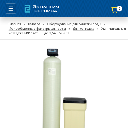
0
Продолжить покупки
Главная
»
Каталог
»
Оборудование для очистки воды
»
Ионообменные фильтры для воды
»
Для коттеджа
»
Умягчитель для
Перейти в корзину
коттеджа FRP 14*65 С до 3,5м3/ч F63B3