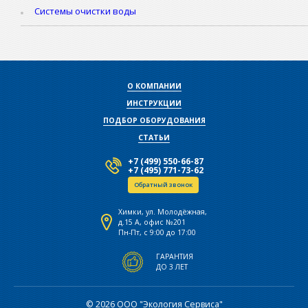
Системы очистки воды
О КОМПАНИИ
ИНСТРУКЦИИ
ПОДБОР ОБОРУДОВАНИЯ
СТАТЬИ
+7 (499) 550-66-87
+7 (495) 771-73-62
Обратный звонок
Химки, ул. Молодёжная,
д.15 А, офис №201
Пн-Пт, с 9:00 до 17:00
ГАРАНТИЯ
ДО 3 ЛЕТ
© 2026 ООО "Экология Сервиса"