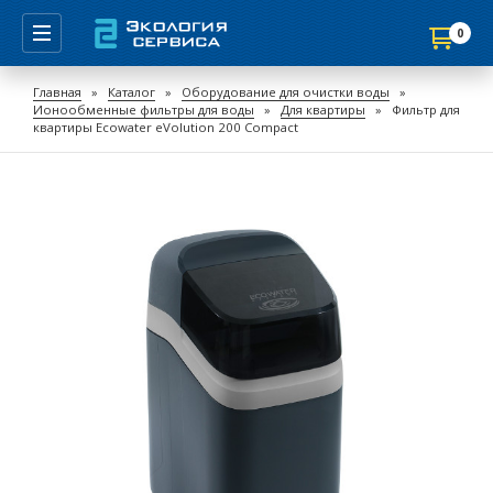
0
Продолжить покупки
Главная
»
Каталог
»
Оборудование для очистки воды
»
Ионообменные фильтры для воды
»
Для квартиры
»
Фильтр для
Перейти в корзину
квартиры Ecowater eVolution 200 Compact