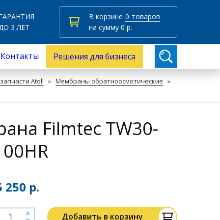
ГАРАНТИЯ
В корзине
0
товаров
ДО 3 ЛЕТ
на сумму
0
р.
Контакты
Решения для бизнеса
апчасти Atoll
»
Мембраны обратноосмотические
»
ана Filmtec TW30-
100HR
5 250 р.
Добавить в корзину