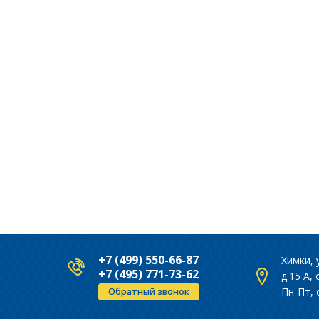
+7 (499) 550-66-87
Химки, 
+7 (495) 771-73-62
д.15 А,
Пн-Пт, 
Обратный звонок