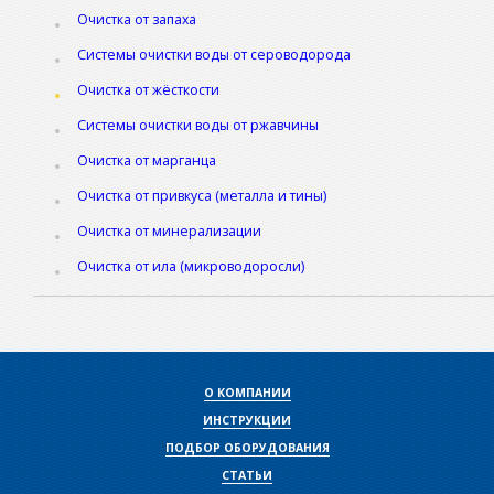
Очистка от запаха
Системы очистки воды от сероводорода
Очистка от жёсткости
Системы очистки воды от ржавчины
Очистка от марганца
Очистка от привкуса (металла и тины)
Очистка от минерализации
Очистка от ила (микроводоросли)
О КОМПАНИИ
ИНСТРУКЦИИ
ПОДБОР ОБОРУДОВАНИЯ
СТАТЬИ