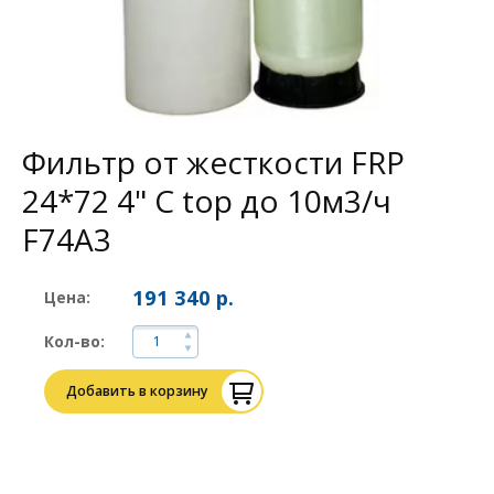
Фильтр от жесткости FRP
24*72 4" С top до 10м3/ч
F74A3
191 340 р.
Цена:
Кол-во:
Добавить в корзину