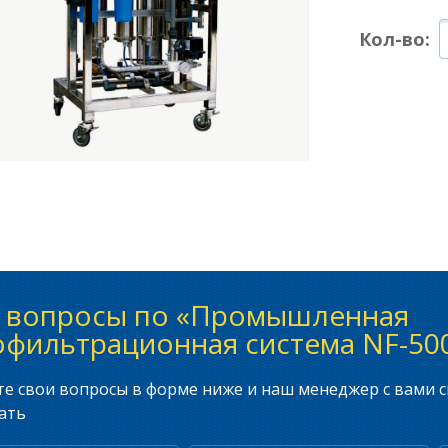
Кол-во:
ь вопросы по «Промышленная
фильтрационная система NF-500
е свои вопросы в форме ниже и наш менеджер с вами с
ать