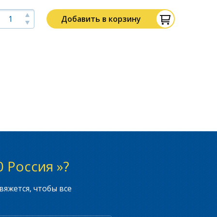
Добавить в корзину
 Россия »?
вяжется, чтобы все