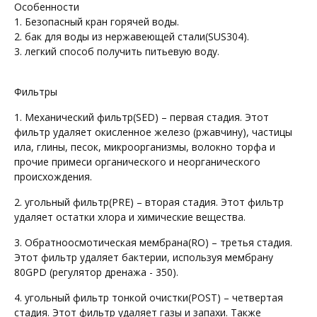
Особенности
1. Безопасный кран горячей воды.
2. бак для воды из нержавеющей стали(SUS304).
3. легкий способ получить питьевую воду.
Фильтры
1. Механический фильтр(SED) – первая стадия. Этот
фильтр удаляет окисленное железо (ржавчину), частицы
ила, глины, песок, микроорганизмы, волокно торфа и
прочие примеси органического и неорганического
происхождения.
2. угольный фильтр(PRE) – вторая стадия. Этот фильтр
удаляет остатки хлора и химические вещества.
3. Обратноосмотическая мембрана(RO) – третья стадия.
Этот фильтр удаляет бактерии, используя мембрану
80GPD (регулятор дренажа - 350).
4. угольный фильтр тонкой очистки(POST) – четвертая
стадия. Этот фильтр удаляет газы и запахи. Также