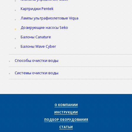
Картриджи Pentek
Лампы ультрафиолетовые Viqua
Дозирующие насосы Seko
Балоны Canature
Балоны Wave Cyber
Способы очистки воды
Системы очистки воды
О КОМПАНИИ
ИНСТРУКЦИИ
ПОДБОР ОБОРУДОВАНИЯ
СТАТЬИ