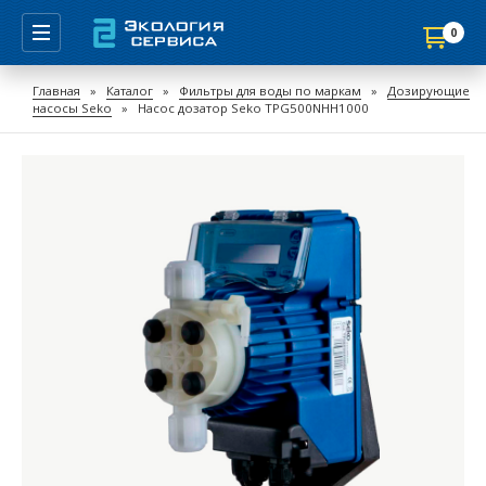
0
Продолжить покупки
Главная
»
Каталог
»
Фильтры для воды по маркам
»
Дозирующие
насосы Seko
»
Насос дозатор Seko TPG500NHH1000
Перейти в корзину