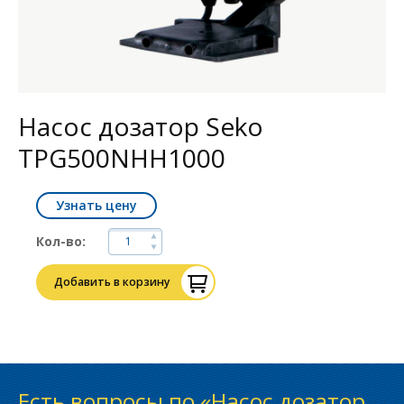
Насос дозатор Seko
TPG500NHH1000
Узнать цену
Кол-во:
Добавить в корзину
Есть вопросы по «Насос дозатор