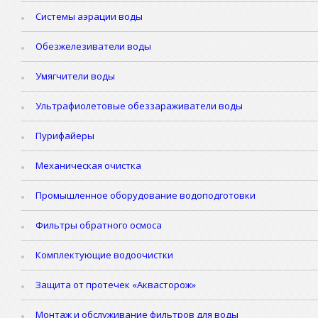
Системы аэрации воды
Обезжелезиватели воды
Умягчители воды
Ультрафиолетовые обеззараживатели воды
Пурифайеры
Механическая очистка
Промышленное оборудование водоподготовки
Фильтры обратного осмоса
Комплектующие водоочистки
Защита от протечек «Аквасторож»
Монтаж и обслуживание фильтров для воды