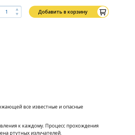
Добавить в корзину
ожающей все известные и опасные
равления к каждому. Процесс прохождения
ена ртутных излучателей.