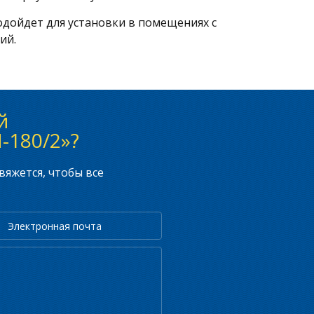
одойдет для установки в помещениях с
ий.
й
-180/2»?
вяжется, чтобы все