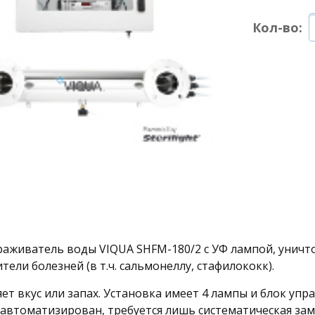
Кол-во:
раживатель воды VIQUA SHFM-180/2 с УФ лампой, уничт
тели болезней (в т.ч. сальмонеллу, стафилококк).
ет вкус или запах. Установка имеет 4 лампы и блок уп
автоматизирован, требуется лишь систематическая зам