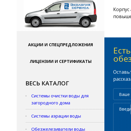
Корпус 
повыше
АКЦИИ И СПЕЦПРЕДЛОЖЕНИЯ
Ест
обе
ЛИЦЕНЗИИ И СЕРТИФИКАТЫ
Оставьт
рассказ
ВЕСЬ КАТАЛОГ
Системы очистки воды для
загородного дома
Системы аэрации воды
Обезжелезиватели воды