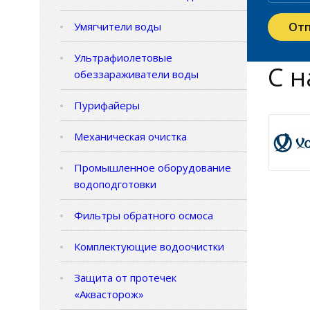
Умягчители воды
Ультрафиолетовые
С н
обеззараживатели воды
Пурифайеры
Механическая очистка
Промышленное оборудование
водоподготовки
Фильтры обратного осмоса
Комплектующие водоочистки
Защита от протечек
«Аквасторож»