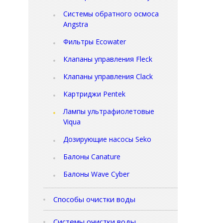
Системы обратного осмоса
Angstra
Фильтры Ecowater
Клапаны управления Fleck
Клапаны управления Clack
Картриджи Pentek
Лампы ультрафиолетовые
Viqua
Дозирующие насосы Seko
Балоны Canature
Балоны Wave Cyber
Способы очистки воды
Системы очистки воды