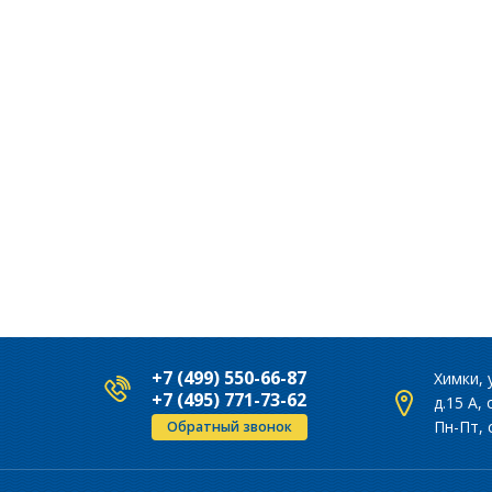
+7 (499) 550-66-87
Химки, 
+7 (495) 771-73-62
д.15 А,
Пн-Пт, 
Обратный звонок