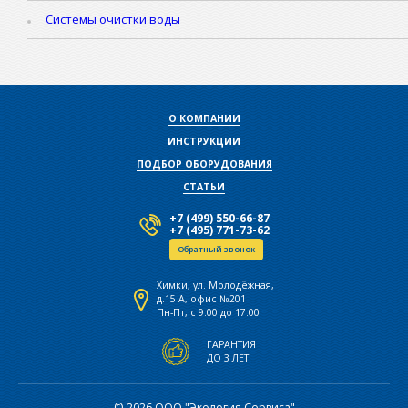
Системы очистки воды
О КОМПАНИИ
ИНСТРУКЦИИ
ПОДБОР ОБОРУДОВАНИЯ
СТАТЬИ
+7 (499) 550-66-87
+7 (495) 771-73-62
Обратный звонок
Химки, ул. Молодёжная,
д.15 А, офис №201
Пн-Пт, с 9:00 до 17:00
ГАРАНТИЯ
ДО 3 ЛЕТ
© 2026 ООО "Экология Сервиса"