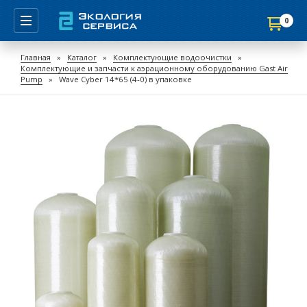
0
Продолжить покупки
Главная
»
Каталог
»
Комплектующие водоочистки
»
Комплектующие и запчасти к аэрационному оборудованию Gast Air
Перейти в корзину
Pump
»
Wave Cyber 14*65 (4-0) в упаковке